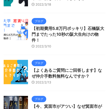
2022/3/18
ブログ
【初期費用5.8万円ポッキリ】石橋阪大
門までたった10秒の阪大生向けの物
件！
2022/3/10
ブログ
【よくあるご質問にご回答します】な
ぜ仲介手数料無料なんですか？
2022/2/13
ブログ
【今、箕面市がアツい】なぜ箕面市が