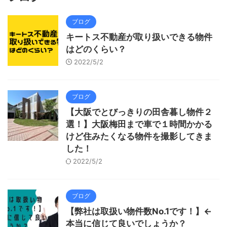
ブログ
キートス不動産が取り扱いできる物件
はどのくらい？
2022/5/2
ブログ
【大阪でとびっきりの田舎暮し物件２
選！】大阪梅田まで車で１時間かかる
けど住みたくなる物件を撮影してきま
した！
2022/5/2
ブログ
【弊社は取扱い物件数No.1です！】←
本当に信じて良いでしょうか？