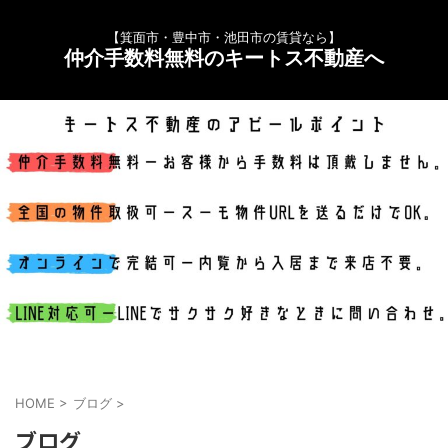
【箕面市・豊中市・池田市の賃貸なら】
仲介手数料無料のキートス不動産へ
HOME
>
ブログ
>
ブログ