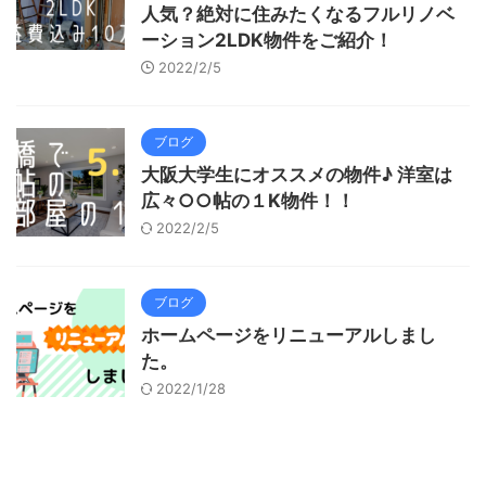
人気？絶対に住みたくなるフルリノベ
ーション2LDK物件をご紹介！
2022/2/5
ブログ
大阪大学生にオススメの物件♪ 洋室は
広々○○帖の１K物件！！
2022/2/5
ブログ
ホームページをリニューアルしまし
た。
2022/1/28