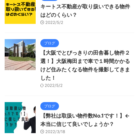
キートス不動産が取り扱いできる物件
はどのくらい？
2022/5/2
ブログ
【大阪でとびっきりの田舎暮し物件２
選！】大阪梅田まで車で１時間かかる
けど住みたくなる物件を撮影してきま
した！
2022/5/2
ブログ
【弊社は取扱い物件数No.1です！】←
本当に信じて良いでしょうか？
2022/3/18